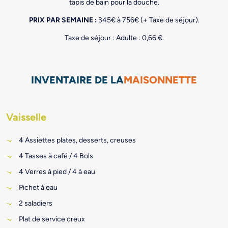
tapis de bain pour la douche.
PRIX PAR SEMAINE :
345€ à 756€ (+ Taxe de séjour).
Taxe de séjour : Adulte : 0,66 €.
INVENTAIRE DE LA
MAISONNETTE
Vaisselle
4 Assiettes plates, desserts, creuses
4 Tasses à café / 4 Bols
4 Verres à pied / 4 à eau
Pichet à eau
2 saladiers
Plat de service creux