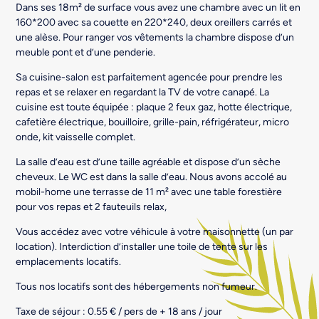
Dans ses 18m² de surface vous avez une chambre avec un lit en
160*200 avec sa couette en 220*240, deux oreillers carrés et
une alèse. Pour ranger vos vêtements la chambre dispose d’un
meuble pont et d’une penderie.
Sa cuisine-salon est parfaitement agencée pour prendre les
repas et se relaxer en regardant la TV de votre canapé. La
cuisine est toute équipée : plaque 2 feux gaz, hotte électrique,
cafetière électrique, bouilloire, grille-pain, réfrigérateur, micro
onde, kit vaisselle complet.
La salle d’eau est d’une taille agréable et dispose d’un sèche
cheveux. Le WC est dans la salle d’eau. Nous avons accolé au
mobil-home une terrasse de 11 m² avec une table forestière
pour vos repas et 2 fauteuils relax,
Vous accédez avec votre véhicule à votre maisonnette (un par
location). Interdiction d’installer une toile de tente sur les
emplacements locatifs.
Tous nos locatifs sont des hébergements non fumeur.
Taxe de séjour : 0.55 € / pers de + 18 ans / jour