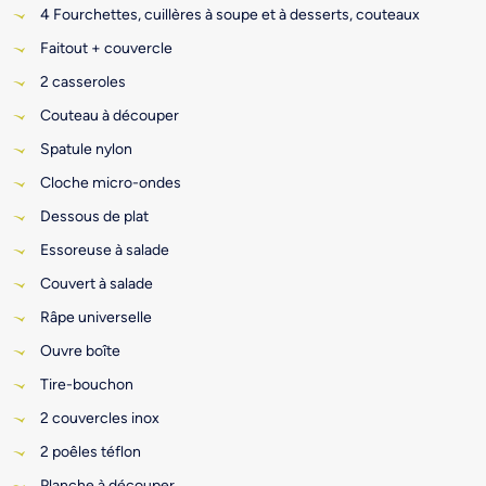
4 Fourchettes, cuillères à soupe et à desserts, couteaux
Faitout + couvercle
2 casseroles
Couteau à découper
Spatule nylon
Cloche micro-ondes
Dessous de plat
Essoreuse à salade
Couvert à salade
Râpe universelle
Ouvre boîte
Tire-bouchon
2 couvercles inox
2 poêles téflon
Planche à découper