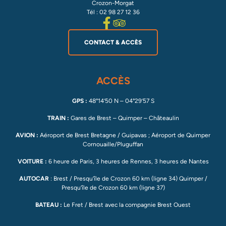
Crozon-Morgat
Tél : 02 98 27 12 36
CONTACT & ACCÈS
ACCÈS
GPS :
48°14’50 N – 04°29’57 S
TRAIN :
Gares de Brest – Quimper – Châteaulin
AVION :
Aéroport de Brest Bretagne / Guipavas ; Aéroport de Quimper
Cornouaille/Pluguffan
VOITURE :
6 heure de Paris, 3 heures de Rennes, 3 heures de Nantes
AUTOCAR
: Brest / Presqu’île de Crozon 60 km (ligne 34) Quimper /
Presqu’île de Crozon 60 km (ligne 37)
BATEAU :
Le Fret / Brest avec la compagnie Brest Ouest