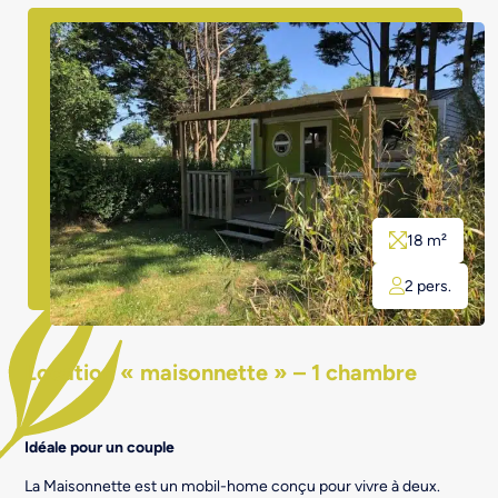
18 m²
2 pers.
Location « maisonnette » – 1 chambre
Idéale pour un couple
La Maisonnette est un mobil-home conçu pour vivre à deux.