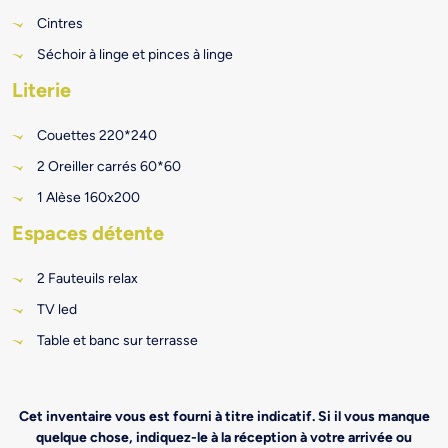
Cintres
Séchoir à linge et pinces à linge
Literie
Couettes 220*240
2 Oreiller carrés 60*60
1 Alèse 160x200
Espaces détente
2 Fauteuils relax
TV led
Table et banc sur terrasse
Cet inventaire vous est fourni à titre indicatif. Si il vous manque
quelque chose, indiquez-le à la réception à votre arrivée ou