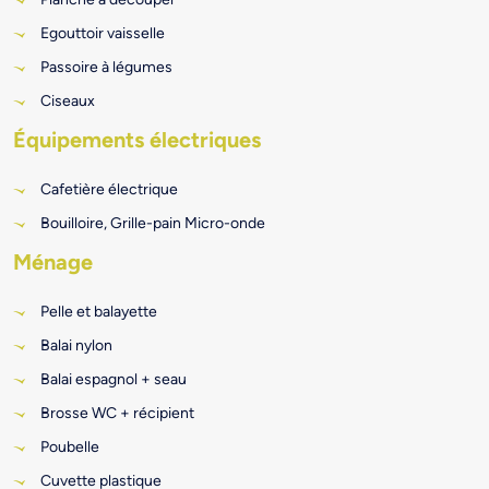
Egouttoir vaisselle
Passoire à légumes
Ciseaux
Équipements électriques
Cafetière électrique
Bouilloire, Grille-pain Micro-onde
Ménage
Pelle et balayette
Balai nylon
Balai espagnol + seau
Brosse WC + récipient
Poubelle
Cuvette plastique