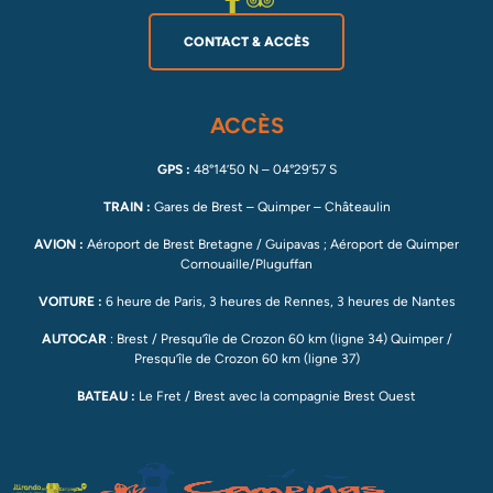
CONTACT & ACCÈS
ACCÈS
GPS :
48°14’50 N – 04°29’57 S
TRAIN :
Gares de Brest – Quimper – Châteaulin
AVION :
Aéroport de Brest Bretagne / Guipavas ; Aéroport de Quimper
Cornouaille/Pluguffan
VOITURE :
6 heure de Paris, 3 heures de Rennes, 3 heures de Nantes
AUTOCAR
: Brest / Presqu’île de Crozon 60 km (ligne 34) Quimper /
Presqu’île de Crozon 60 km (ligne 37)
BATEAU :
Le Fret / Brest avec la compagnie Brest Ouest