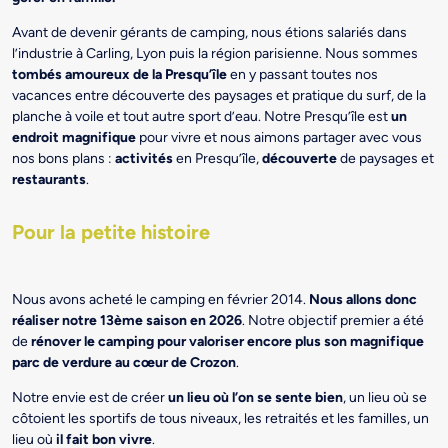
Avant de devenir gérants de camping, nous étions salariés dans
l’industrie à Carling, Lyon puis la région parisienne. Nous sommes
tombés amoureux de la Presqu’île
en y passant toutes nos
vacances entre découverte des paysages et pratique du surf, de la
planche à voile et tout autre sport d’eau. Notre Presqu’île est
un
endroit magnifique
pour vivre et nous aimons partager avec vous
nos bons plans :
activités
en Presqu’île,
découverte
de paysages et
restaurants
.
Pour la petite histoire
Nous avons acheté le camping en février 2014.
Nous allons donc
réaliser notre 13ème saison en 2026
. Notre objectif premier a été
de
rénover le camping pour valoriser encore plus son magnifique
parc de verdure au cœur de Crozon
.
Notre envie est de créer
un lieu où l’on se sente bien
, un lieu où se
côtoient les sportifs de tous niveaux, les retraités et les familles, un
lieu où
il fait bon vivre
.