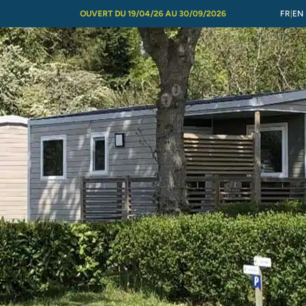
OUVERT DU 19/04/26 AU 30/09/2026
FR
EN