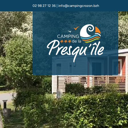
02 98 27 12 36
|
info@campingcrozon.bzh