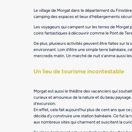
Le village de Morgat dans le département du Finistère 
camping des espaces et lieux d’hébergements sécurisé
Les voyageurs qui campent sur les terres de Morgat peuv
coins fantastiques à découvrir comme le Pont de Tere
De plus, plusieurs activités peuvent être faites sur la 
environnant. Loin d’être une simple terre balnéaire, c
mercredis matin. Un marché de nuit s’anime aussi le
Un lieu de tourisme incontestable
Morgat est aussi le théâtre des vacanciers qui souhait
curieux et amoureux de la nature et du beau paysage. 
d’excursion.
En effet, cela fait aujourd’hui plus de cent ans que ce
décida d’y construire une station balnéaire. Ce fut la 
aux nombreux sites qui charment et suscitent la curio