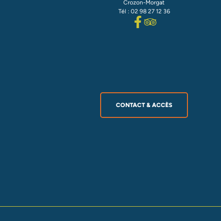
Crozon-Morgat
Tél : 02 98 27 12 36
CONTACT & ACCÈS