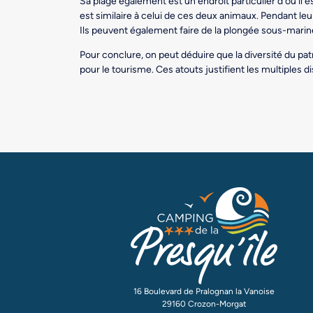
Sa plage également est un endroit particulier d’où il es
est similaire à celui de ces deux animaux. Pendant leur
Ils peuvent également faire de la plongée sous-marine
Pour conclure, on peut déduire que la diversité du pat
pour le tourisme. Ces atouts justifient les multiples d
16 Boulevard de Pralognan la Vanoise
29160 Crozon-Morgat