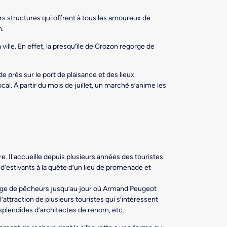
urs structures qui offrent à tous les amoureux de
n.
ville. En effet, la presqu’île de Crozon regorge de
 de près sur le port de plaisance et des lieux
al. À partir du mois de juillet, un marché s’anime les
e. Il accueille depuis plusieurs années des touristes
 d’estivants à la quête d’un lieu de promenade et
 village de pêcheurs jusqu’au jour où Armand Peugeot
’attraction de plusieurs touristes qui s’intéressent
 splendides d’architectes de renom, etc.