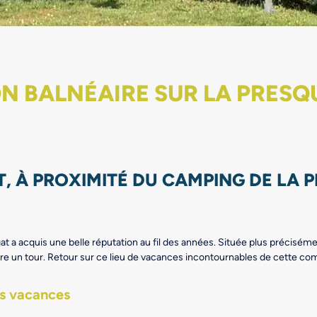
N BALNÉAIRE SUR LA PRESQ
 À PROXIMITÉ DU CAMPING DE LA P
t a acquis une belle réputation au fil des années. Située plus précisémen
faire un tour. Retour sur ce lieu de vacances incontournables de cette 
es vacances