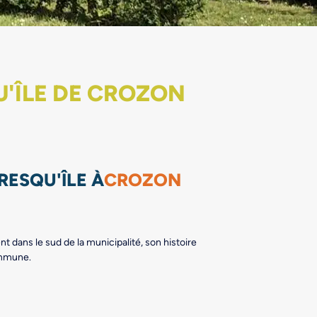
U'ÎLE DE CROZON
RESQU'ÎLE À
CROZON
t dans le sud de la municipalité, son histoire
commune.