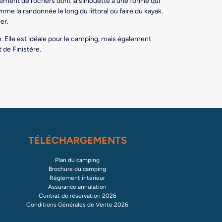
roupement de rochers dont la silhouette a une forme qui
mme la randonnée le long du littoral ou faire du kayak.
er.
n. Elle est idéale pour le camping, mais également
 de Finistère.
TÉLÉCHARGEMENTS
Plan du camping
Brochure du camping
Règlement intérieur
Assurance annulation
Contrat de réservation 2026
Conditions Générales de Vente 2026