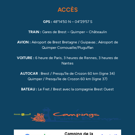
ACCÈS
GPS :
48°14’50 N – 04°29’57 S
TRAIN :
Gares de Brest – Quimper – Châteaulin
AVION :
Aéroport de Brest Bretagne / Guipavas ; Aéroport de
Quimper Cornouaille/Pluguffan
VOITURE :
6 heure de Paris, 3 heures de Rennes, 3 heures de
Nantes
AUTOCAR
: Brest / Presqu’île de Crozon 60 km (ligne 34)
Quimper / Presqu’île de Crozon 60 km (ligne 37)
BATEAU :
Le Fret / Brest avec la compagnie Brest Ouest