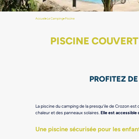
Accueil
▸
Le Camping
▸
Piscine
PISCINE COUVERT
PROFITEZ DE
La piscine du camping de la presqu’ile de Crozon est
chaleur et des panneaux solaires.
Elle est accessible 
Une piscine sécurisée pour les enfan