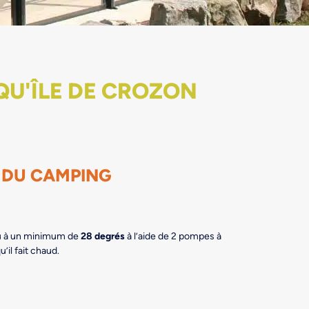
QU'ÎLE DE CROZON
 DU CAMPING
eau à un minimum de
28 degrés
à l’aide de 2 pompes à
u’il fait chaud.