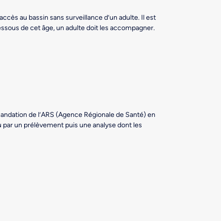
ccès au bassin sans surveillance d’un adulte. Il est
essous de cet âge, un adulte doit les accompagner.
mandation de l’ARS (Agence Régionale de Santé) en
au par un prélèvement puis une analyse dont les