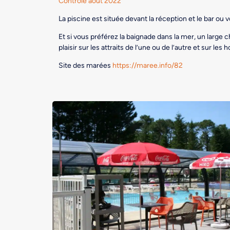
Contrôle août 2022
La piscine est située devant la réception et le bar ou v
Et si vous préférez la baignade dans la mer, un large c
plaisir sur les attraits de l’une ou de l’autre et sur les
Site des marées
https://maree.info/82