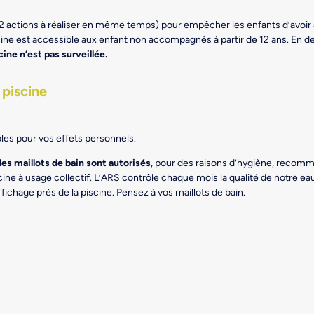
(2 actions à réaliser en même temps) pour empêcher les enfants d’avoir a
cine est accessible aux enfant non accompagnés à partir de 12 ans. En d
ine n’est pas surveillée.
 piscine
bles pour vos effets personnels.
les maillots de bain sont autorisés
, pour des raisons d’hygiène, recom
scine à usage collectif. L’ARS contrôle chaque mois la qualité de notre e
affichage près de la piscine. Pensez à vos maillots de bain.