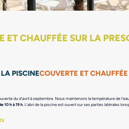
E ET CHAUFFÉE SUR LA PRES
 LA PISCINE
COUVERTE ET CHAUFFÉE
 ouverte du d’avril à septembre. Nous maintenons la température de l’
de 10 h à 19 h
. L’abri de la piscine est ouvert sur ses parties latérales lorsq
ts