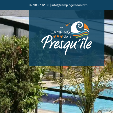
02 98 27 12 36
|
info@campingcrozon.bzh