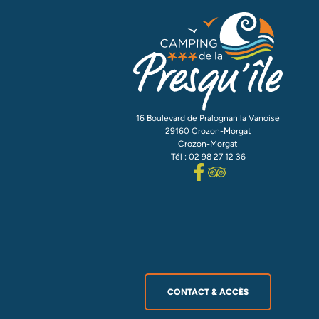
16 Boulevard de Pralognan la Vanoise
29160 Crozon-Morgat
Crozon-Morgat
Tél : 02 98 27 12 36
CONTACT & ACCÈS