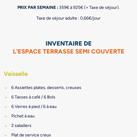
PRIX PAR SEMAINE :
359€ à 925€ (+ Taxe de séjour).
Taxe de séjour adulte : 0,66€/jour
INVENTAIRE DE
L'ESPACE TERRASSE SEMI COUVERTE
Vaisselle
6 Assiettes plates, desserts, creuses
6 Tasses à café / 6 Bols
6 Verres à pied / 6 à eau
Pichet à eau
2 saladiers
Plat de service creux