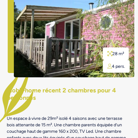
28 m²
4 pers.
Mobil-home récent 2 chambres pour 4
personnes
Un espace à vivre de 29m² isolé 4 saisons avec une terrasse
bois attenante de 15 m². Une chambre parents équipée d’un
couchage haut de gamme 160 x 200, TV Led. Une chambre
enfants avec deux lits équipés d’un couchage haut de gamme