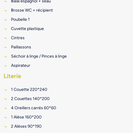
Balai espagnol + seau
Brosse WC + récipient
Poubelle 1
Cuvette plastique
Cintres
Paillassons
Séchoir à linge / Pinces à linge
Aspirateur
Literie
1 Couette 220*240
2 Couettes 140*200
4 Oreillers carrés 60*60
1 Alèse 160*200
2 Alèses 90*190