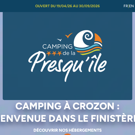
OUVERT DU 19/04/26 AU 30/09/2026
FR
EN
CAMPING À CROZON :
IENVENUE DANS LE FINISTÈRE
DÉCOUVRIR NOS HÉBERGEMENTS