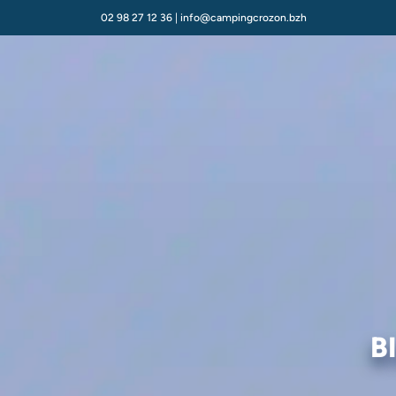
02 98 27 12 36
|
info@campingcrozon.bzh
B