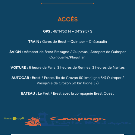
ACCÈS
GPS :
48°14’50 N – 04°29’57 S
TRAIN :
Gares de Brest – Quimper – Châteaulin
AVION :
Aéroport de Brest Bretagne / Guipavas ; Aéroport de Quimper
Cornouaille/Pluguffan
VOITURE :
6 heure de Paris, 3 heures de Rennes, 3 heures de Nantes
AUTOCAR
: Brest / Presqu’île de Crozon 60 km (ligne 34) Quimper /
Presqu’île de Crozon 60 km (ligne 37)
BATEAU :
Le Fret / Brest avec la compagnie Brest Ouest