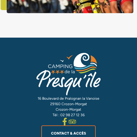
16 Boulevard de Pralognan la Vanoise
29160 Crozon-Morgat
Crozon-Morgat
Tél : 02 98 27 12 36
CONTACT & ACCÈS