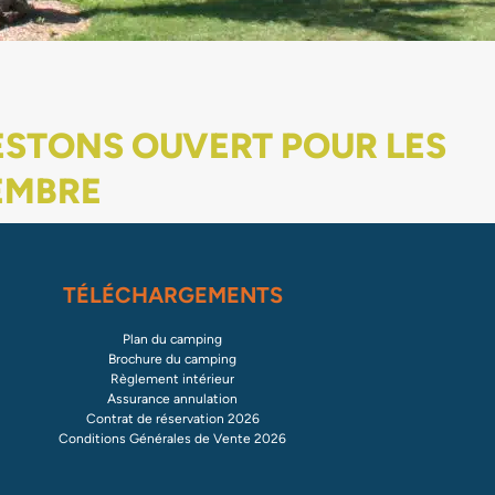
RESTONS OUVERT POUR LES
EMBRE
TÉLÉCHARGEMENTS
Plan du camping
Brochure du camping
Règlement intérieur
Assurance annulation
Contrat de réservation 2026
Conditions Générales de Vente 2026