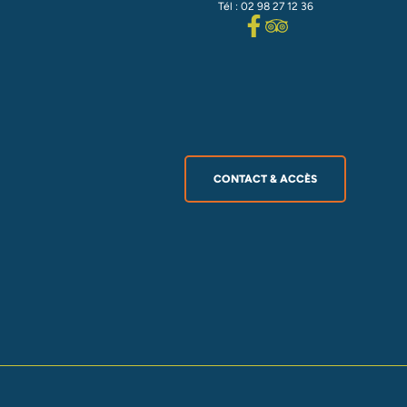
Tél : 02 98 27 12 36
CONTACT & ACCÈS