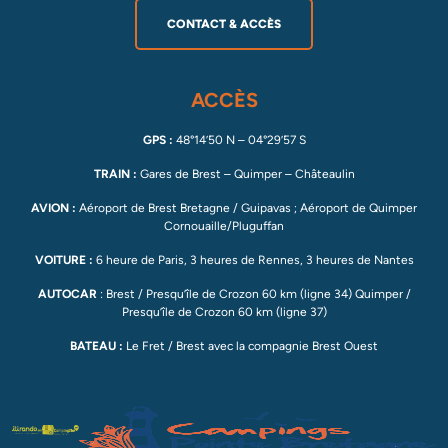
CONTACT & ACCÈS
ACCÈS
GPS :
48°14’50 N – 04°29’57 S
TRAIN :
Gares de Brest – Quimper – Châteaulin
AVION :
Aéroport de Brest Bretagne / Guipavas ; Aéroport de Quimper
Cornouaille/Pluguffan
VOITURE :
6 heure de Paris, 3 heures de Rennes, 3 heures de Nantes
AUTOCAR
: Brest / Presqu’île de Crozon 60 km (ligne 34) Quimper /
Presqu’île de Crozon 60 km (ligne 37)
BATEAU :
Le Fret / Brest avec la compagnie Brest Ouest