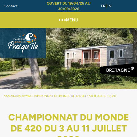
OUVERT DU 19/04/26 AU
Contact
FR
EN
30/09/2026
MENU
Accueil
▸
Actualités
▸
CHAMPIONNAT DU MONDE DE 420 DU 3 AU 11 JUILLET 2020
CHAMPIONNAT DU MONDE
DE 420 DU 3 AU 11 JUILLET